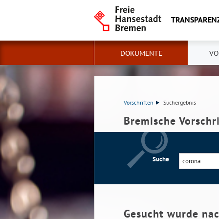
TRANSPAREN
DOKUMENTE
VO
Vorschriften
Suchergebnis
Bremische Vorschr
Suche
Gesucht wurde na