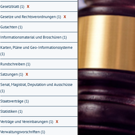
Gesetzblatt (1)
X
Gesetze und Rechtsverordnungen (1)
X
Gutachten (1)
Informationsmaterial und Broschüren (1)
Karten, Pläne und Geo-Informationssysteme
(1)
Rundschreiben (1)
Satzungen (1)
X
Senat, Magistrat, Deputation und Ausschüsse
(1)
Staatsverträge (1)
Statistiken (1)
Verträge und Vereinbarungen (1)
X
Verwaltungsvorschriften (1)