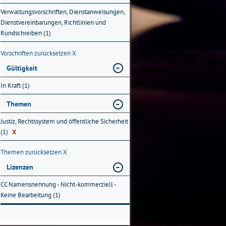
Verwaltungsvorschriften, Dienstanweisungen,
Dienstvereinbarungen, Richtlinien und
Rundschreiben (1)
Vorschriften zurücksetzen
X
Gültigkeit
In Kraft (1)
Themen
Justiz, Rechtssystem und öffentliche Sicherheit
(1)
X
Themen zurücksetzen
X
Lizenzen
CC Namensnennung - Nicht-kommerziell -
Keine Bearbeitung (1)