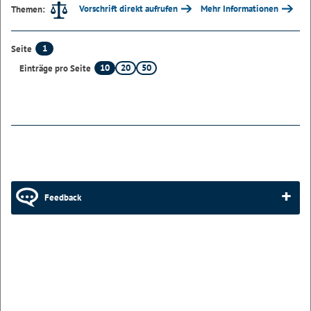
Vorschrift direkt aufrufen
Mehr Informationen
Themen:
1
Seite
10
20
50
Einträge pro Seite
Feedback