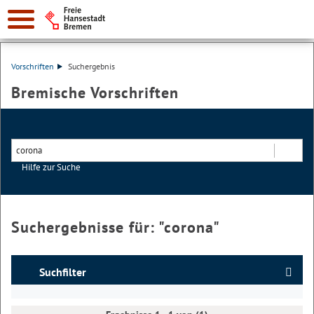
Vorschriften
Suchergebnis
Bremische Vorschriften
Hilfe zur Suche
Suchen
Suchergebnisse für: "
corona
"
Suchfilter