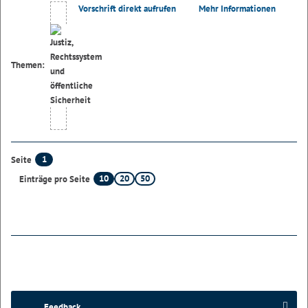
Vorschrift direkt aufrufen
Mehr Informationen
Themen:
1
Seite
10
20
50
Einträge pro Seite
Feedback