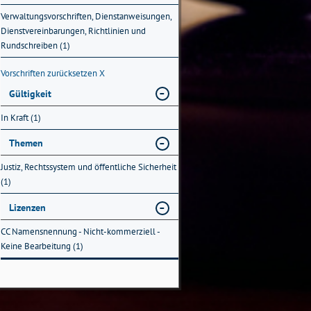
Verwaltungsvorschriften, Dienstanweisungen,
Dienstvereinbarungen, Richtlinien und
Rundschreiben (1)
Vorschriften zurücksetzen
X
Gültigkeit
In Kraft (1)
Themen
Justiz, Rechtssystem und öffentliche Sicherheit
(1)
Lizenzen
CC Namensnennung - Nicht-kommerziell -
Keine Bearbeitung (1)