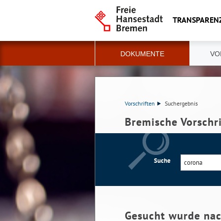
TRANSPAREN
DOKUMENTE
VO
Vorschriften
Suchergebnis
Bremische Vorschr
Suche
Gesucht wurde na