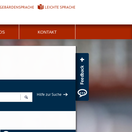
GEBÄRDENSPRACHE
LEICHTE SPRACHE
FOS
KONTAKT
Hilfe zur Suche
Suchen