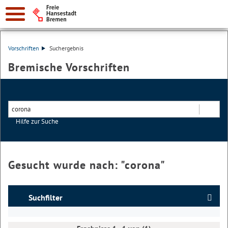
Vorschriften
Suchergebnis
Bremische Vorschriften
Hilfe zur Suche
Suchen
Gesucht wurde nach: "
corona
"
Suchfilter