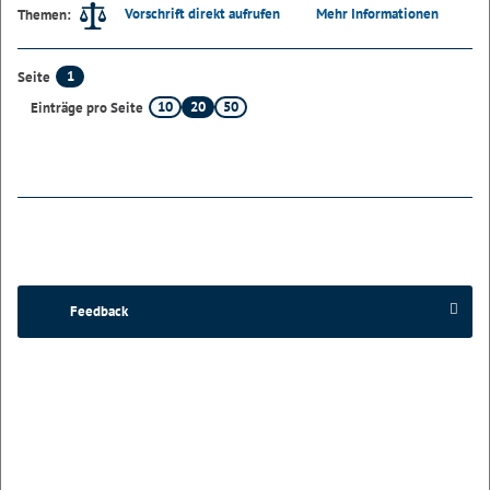
Vorschrift direkt aufrufen
Mehr Informationen
Themen:
1
Seite
10
20
50
Einträge pro Seite
Feedback