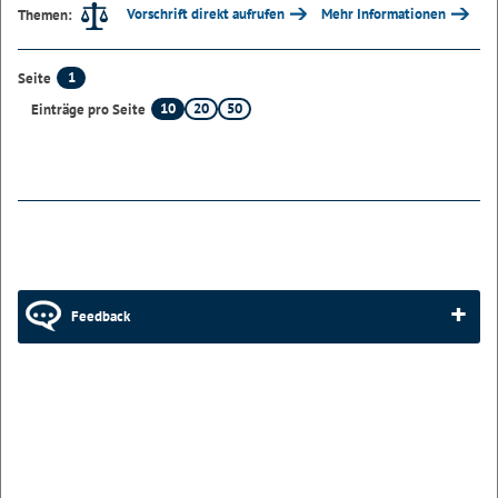
Vorschrift direkt aufrufen
Mehr Informationen
Themen:
1
Seite
10
20
50
Einträge pro Seite
Feedback