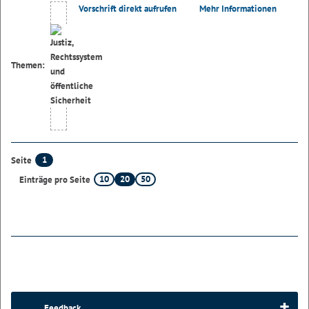
Vorschrift direkt aufrufen
Mehr Informationen
Themen:
1
Seite
10
20
50
Einträge pro Seite
Feedback