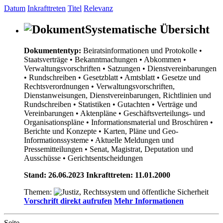
Datum
Inkrafttreten
Titel
Relevanz
Systematische Übersicht
Dokumententyp:
Beiratsinformationen und Protokolle
•
Staatsverträge
• Bekanntmachungen
• Abkommen
•
Verwaltungsvorschriften
• Satzungen
• Dienstvereinbarungen
• Rundschreiben
• Gesetzblatt
• Amtsblatt
• Gesetze und
Rechtsverordnungen
• Verwaltungsvorschriften,
Dienstanweisungen, Dienstvereinbarungen, Richtlinien und
Rundschreiben
• Statistiken
• Gutachten
• Verträge und
Vereinbarungen
• Aktenpläne
• Geschäftsverteilungs- und
Organisationspläne
• Informationsmaterial und Broschüren
•
Berichte und Konzepte
• Karten, Pläne und Geo-
Informationssysteme
• Aktuelle Meldungen und
Pressemitteilungen
• Senat, Magistrat, Deputation und
Ausschüsse
• Gerichtsentscheidungen
Stand: 26.06.2023 Inkrafttreten: 11.01.2000
Themen:
Vorschrift direkt aufrufen
Mehr Informationen
Seite