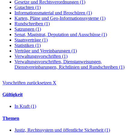
Gesetze und Rechtsverordnungen (1)
Gutachten (1)
Informationsmaterial und Broschüren (1)
Karten, Pläne und Geo-Informationssysteme (1)
Rundschreiben (1)
Satzungen (1)
Senat, Magistrat, Deputation und Ausschüsse (1)
Staatsverträge (1)
Statistiken (1)
Verträge und Vereinbarungen (1)
Verwaltungsvorschriften (1)
Verwaltungsvorschriften, Dienstanweisungen,
Dienstvereinbarungen, Richtlinien und Rundschreiben (1)
Vorschriften zurücksetzen
X
Gültigkeit
In Kraft (1)
Themen
Justiz, Rechtssystem und öffentliche Sicherheit (1)