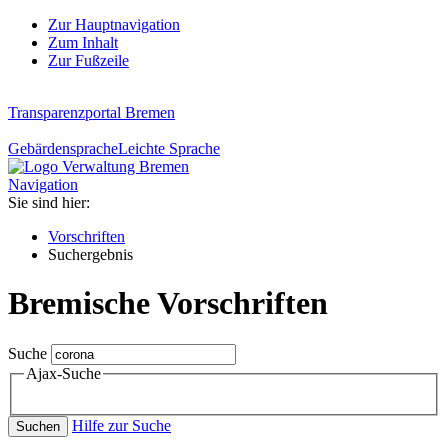
Zur Hauptnavigation
Zum Inhalt
Zur Fußzeile
Transparenzportal Bremen
Gebärdensprache
Leichte Sprache
Navigation
Sie sind hier:
Vorschriften
Suchergebnis
Bremische Vorschriften
Suche
Ajax-Suche
Hilfe zur Suche
Suchen