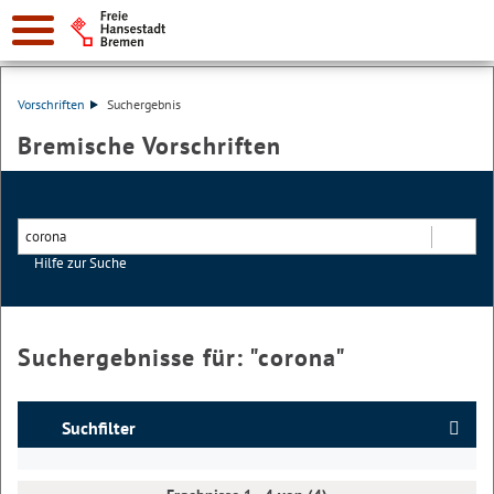
Vorschriften
Suchergebnis
Bremische Vorschriften
Hilfe zur Suche
Suchen
Suchergebnisse für: "
corona
"
Suchfilter