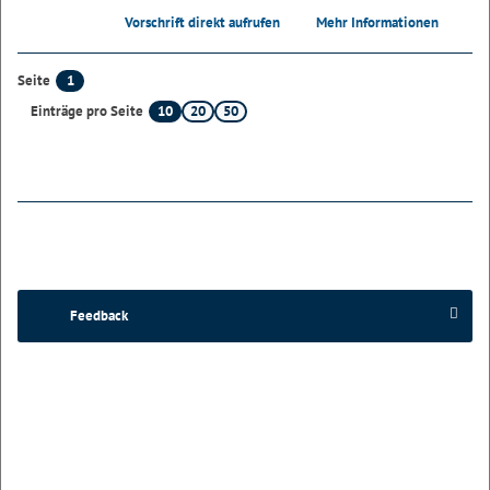
Vorschrift direkt aufrufen
Mehr Informationen
1
Seite
10
20
50
Einträge pro Seite
Feedback