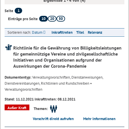
Ergebnisse 1 - 4 von (4)
1
Seite
10
20
50
Einträge pro Seite
Sortieren nach:
Datum
Inkrafttreten
Titel
Relevanz
Richtlinie für die Gewährung von Billigkeitsleistungen
für gemeinnützige Vereine und zivilgesellschaftliche
Initiativen und Organisationen aufgrund der
Auswirkungen der Corona-Pandemie
Dokumententyp:
Verwaltungsvorschriften, Dienstanweisungen,
Dienstvereinbarungen, Richtlinien und Rundschreiben
•
Verwaltungsvorschriften
Stand: 11.12.2021 Inkrafttreten: 08.12.2021
Außer Kraft
Themen:
Vorschrift direkt aufrufen
Mehr Informationen