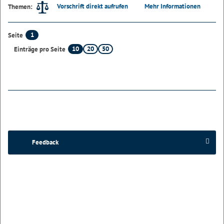
Vorschrift direkt aufrufen
Mehr Informationen
Themen:
1
Seite
10
20
50
Einträge pro Seite
Feedback