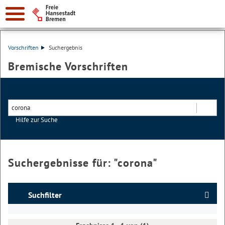
Vorschriften
Suchergebnis
Bremische Vorschriften
Hilfe zur Suche
Suchen
Suchergebnisse für: "
corona
"
Suchfilter