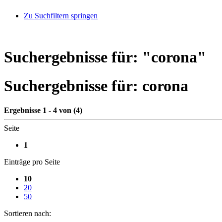
Zu Suchfiltern springen
Suchergebnisse für: "
corona
"
Suchergebnisse für:
corona
Ergebnisse 1 - 4 von (4)
Seite
1
Einträge pro Seite
10
20
50
Sortieren nach: