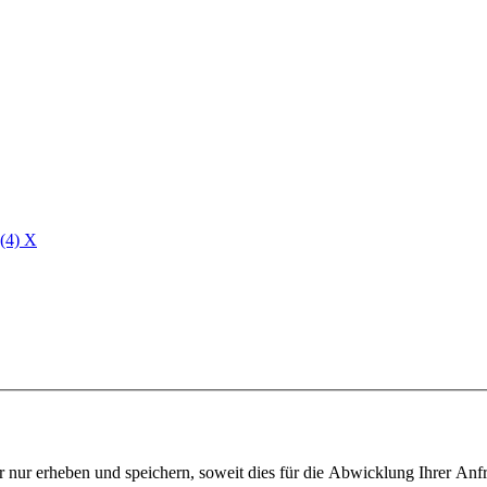
 (4)
X
 nur erheben und speichern, soweit dies für die Abwicklung Ihrer Anfra