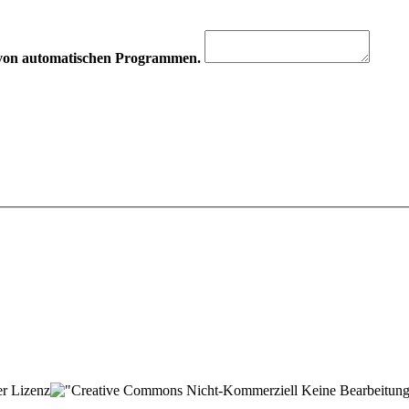
hr von automatischen Programmen.
der Lizenz