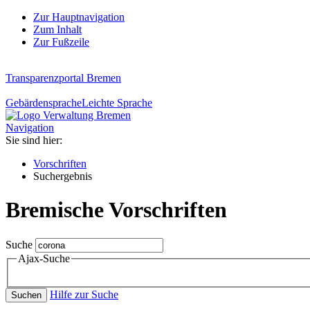
Zur Hauptnavigation
Zum Inhalt
Zur Fußzeile
Transparenzportal Bremen
Gebärdensprache
Leichte Sprache
Navigation
Sie sind hier:
Vorschriften
Suchergebnis
Bremische Vorschriften
Suche
Ajax-Suche
Hilfe zur Suche
Suchen