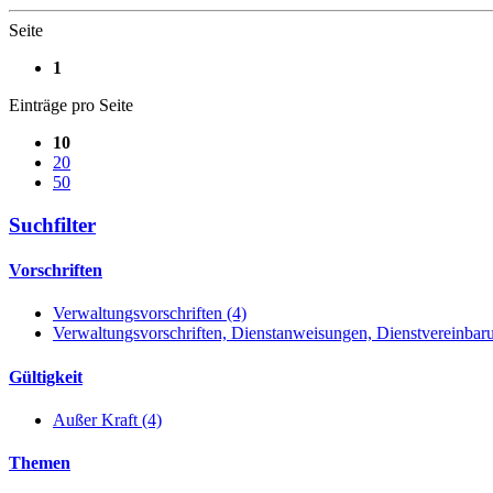
Seite
1
Einträge pro Seite
10
20
50
Suchfilter
Vorschriften
Verwaltungsvorschriften (4)
Verwaltungsvorschriften, Dienstanweisungen, Dienstvereinbaru
Gültigkeit
Außer Kraft (4)
Themen