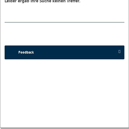
Leider ergab ihre Suche keinen Treffer.
Feedback