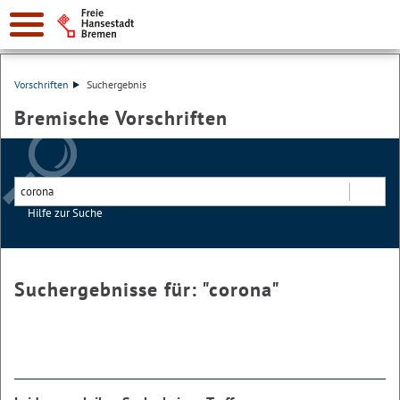
Vorschriften
Suchergebnis
Bremische Vorschriften
Hilfe zur Suche
Suchen
Suchergebnisse für: "
corona
"