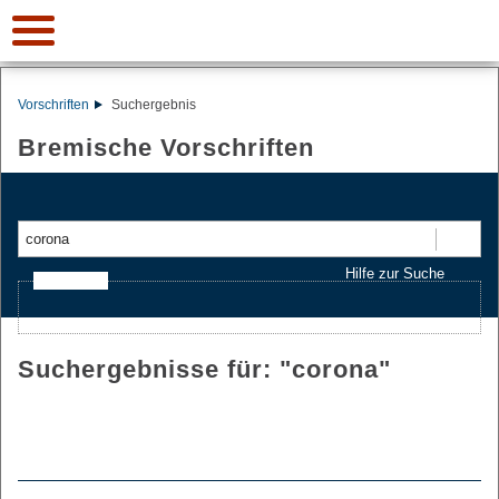
Vorschriften
Suchergebnis
Bremische Vorschriften
Suchen
Hilfe zur Suche
Ajax-Suche
Suchergebnisse für: "
corona
"