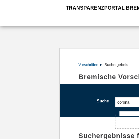
TRANSPARENZPORTAL BRE
Vorschriften
Suchergebnis
Bremische Vorsch
Suche
Ajax-Such
Suchergebnisse 