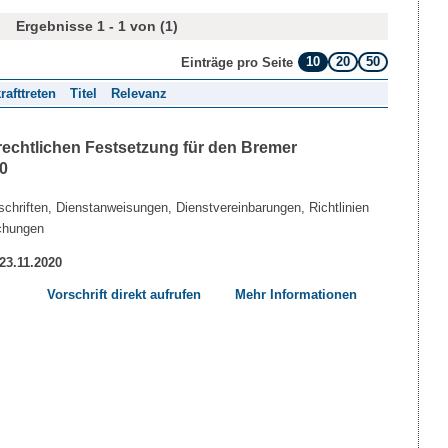
Ergebnisse 1 - 1 von (1)
10
20
50
Einträge pro Seite
rafttreten
Titel
Relevanz
echtlichen Festsetzung für den Bremer
0
chriften, Dienstanweisungen, Dienstvereinbarungen, Richtlinien
chungen
 23.11.2020
Vorschrift direkt aufrufen
Mehr Informationen