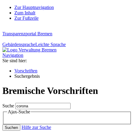
Zur Hauptnavigation
Zum Inhalt
Zur Fußzeile
Transparenzportal Bremen
Gebärdensprache
Leichte Sprache
Navigation
Sie sind hier:
Vorschriften
Suchergebnis
Bremische Vorschriften
Suche
Ajax-Suche
Hilfe zur Suche
Suchen