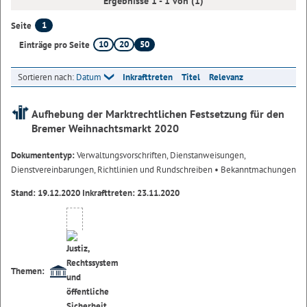
Ergebnisse 1 - 1 von (1)
1
Seite
10
20
50
Einträge pro Seite
Sortieren nach:
Datum
Inkrafttreten
Titel
Relevanz
Aufhebung der Marktrechtlichen Festsetzung für den
Bremer Weihnachtsmarkt 2020
Dokumententyp:
Verwaltungsvorschriften, Dienstanweisungen,
Dienstvereinbarungen, Richtlinien und Rundschreiben
• Bekanntmachungen
Stand: 19.12.2020 Inkrafttreten: 23.11.2020
Themen: