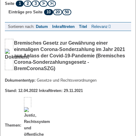
1
2
3
Seite
10
20
50
Einträge pro Seite
Sortieren nach:
Datum
Inkrafttreten
Titel
Relevanz
Bremisches Gesetz zur Gewährung einer
einmaligen Corona-Sonderzahlung im Jahr 2021
aus Anlass der Covid-19-Pandemie (Bremisches
Corona-Sonderzahlungsgesetz -
BremCoronaSZG)
Dokumententyp:
Gesetze und Rechtsverordnungen
Stand: 12.04.2022 Inkrafttreten: 29.11.2021
Themen: