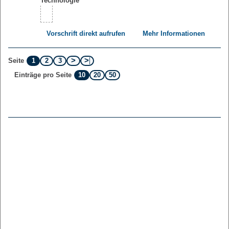
Vorschrift direkt aufrufen
Mehr Informationen
1
2
3
Seite
10
20
50
Einträge pro Seite