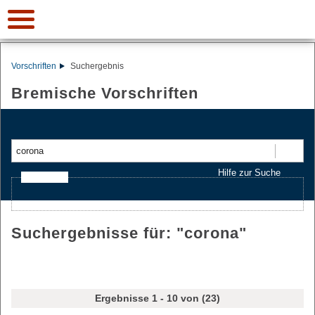
Vorschriften
Suchergebnis
Bremische Vorschriften
Suchen
Hilfe zur Suche
Ajax-Suche
Suchergebnisse für: "
corona
"
Ergebnisse 1 - 10 von (23)