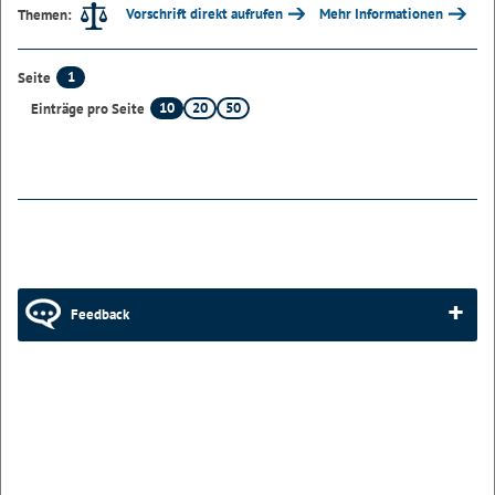
Vorschrift direkt aufrufen
Mehr Informationen
Themen:
1
Seite
10
20
50
Einträge pro Seite
Feedback