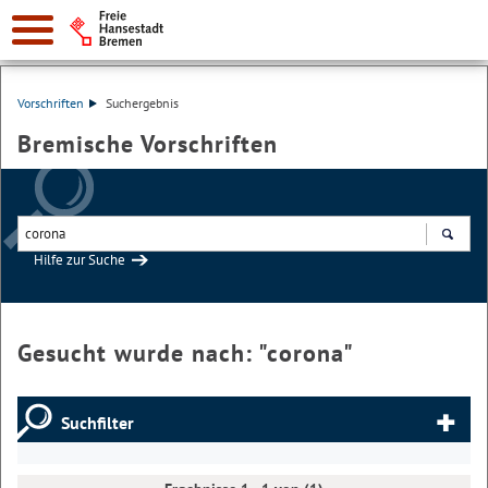
Vorschriften
Suchergebnis
Bremische Vorschriften
Hilfe zur Suche
Suchen
Gesucht wurde nach: "
corona
"
Suchfilter