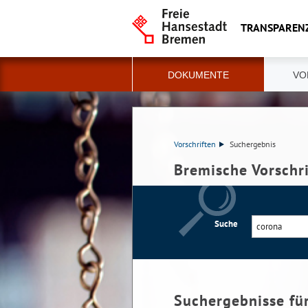
TRANSPAREN
DOKUMENTE
VO
Vorschriften
Suchergebnis
Bremische Vorschr
Suche
Suchergebnisse fü