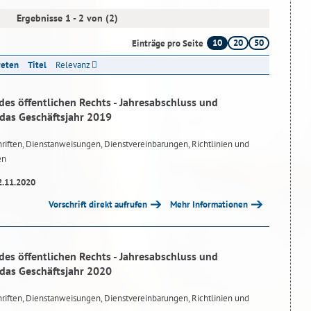
Ergebnisse 1 - 2 von (2)
10
20
50
Einträge pro Seite
reten
Titel
Relevanz
des öffentlichen Rechts - Jahresabschluss und
 das Geschäftsjahr 2019
riften, Dienstanweisungen, Dienstvereinbarungen, Richtlinien und
en
2.11.2020
Vorschrift direkt aufrufen
Mehr Informationen
des öffentlichen Rechts - Jahresabschluss und
 das Geschäftsjahr 2020
riften, Dienstanweisungen, Dienstvereinbarungen, Richtlinien und