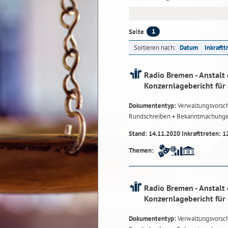
1
Seite
Sortieren nach:
Datum
Inkraftt
Radio Bremen - Anstalt 
Konzernlagebericht für
Dokumententyp:
Verwaltungsvorsch
Rundschreiben
• Bekanntmachung
Stand: 14.11.2020 Inkrafttreten: 1
Themen:
Radio Bremen - Anstalt 
Konzernlagebericht für
Dokumententyp:
Verwaltungsvorsch