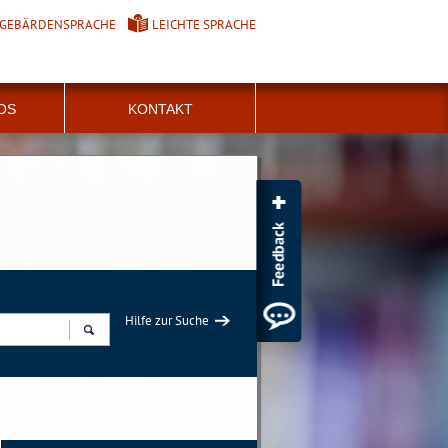
GEBÄRDENSPRACHE
LEICHTE SPRACHE
FOS
KONTAKT
Hilfe zur Suche
Suchen