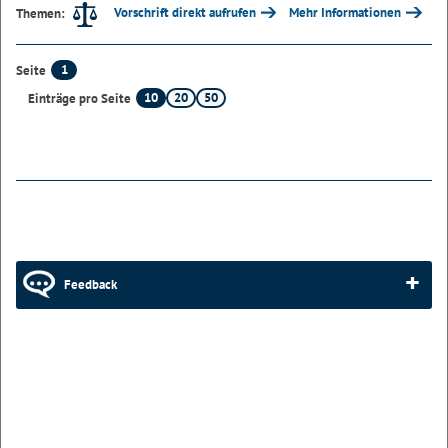
Vorschrift direkt aufrufen
Mehr Informationen
Themen:
1
Seite
10
20
50
Einträge pro Seite
Feedback