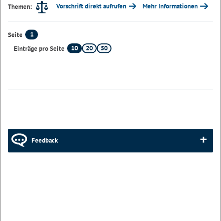
Vorschrift direkt aufrufen
Mehr Informationen
Themen:
1
Seite
10
20
50
Einträge pro Seite
Feedback