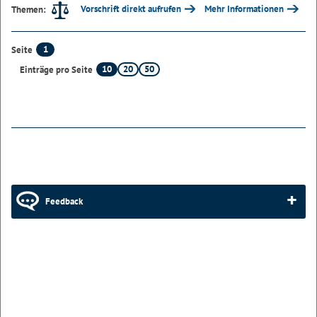
Vorschrift direkt aufrufen
Mehr Informationen
Themen:
1
Seite
10
20
50
Einträge pro Seite
Feedback