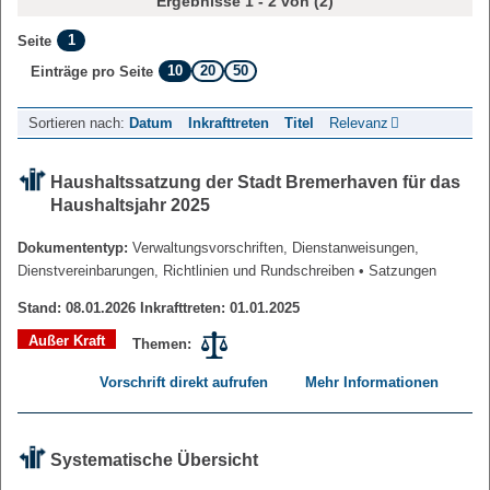
Ergebnisse 1 - 2 von (2)
1
Seite
10
20
50
Einträge pro Seite
Sortieren nach:
Datum
Inkrafttreten
Titel
Relevanz
Haushaltssatzung der Stadt Bremerhaven für das
Haushaltsjahr 2025
Dokumententyp:
Verwaltungsvorschriften, Dienstanweisungen,
Dienstvereinbarungen, Richtlinien und Rundschreiben
• Satzungen
Stand: 08.01.2026 Inkrafttreten: 01.01.2025
Außer Kraft
Themen:
Vorschrift direkt aufrufen
Mehr Informationen
Systematische Übersicht