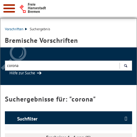
Vorschriften
Suchergebnis
Bremische Vorschriften
Hilfe zur Suche
Suchen
Suchergebnisse für: "
corona
"
Suchfilter