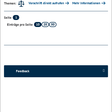
Vorschrift direkt aufrufen
Mehr Informationen
Themen:
1
Seite
10
20
50
Einträge pro Seite
Feedback