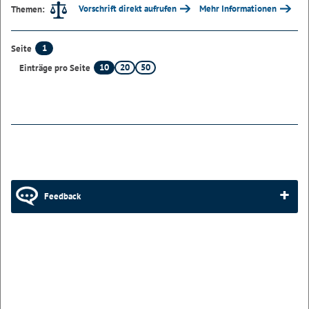
Vorschrift direkt aufrufen
Mehr Informationen
Themen:
1
Seite
10
20
50
Einträge pro Seite
Feedback