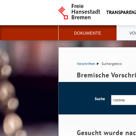
TRANSPAREN
DOKUMENTE
VO
Vorschriften
Suchergebnis
Bremische Vorschr
Suche
Gesucht wurde na