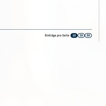
10
20
50
Einträge pro Seite