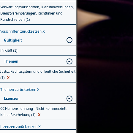
Verwaltungsvorschriften, Dienstanweisungen,
Dienstvereinbarungen, Richtlinien und
Rundschreiben (1)
Vorschriften zurücksetzen
X
Gültigkeit
In Kraft (1)
Themen
Justiz, Rechtssystem und öffentliche Sicherheit
(1)
X
Themen zurücksetzen
X
Lizenzen
CC Namensnennung - Nicht-kommerziell -
Keine Bearbeitung (1)
X
Lizenzen zurücksetzen
X