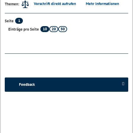
Vorschrift direkt aufrufen
Mehr Informationen
Themen:
1
Seite
10
20
50
Einträge pro Seite
Feedback