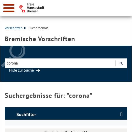
Vorschriften
Suchergebnis
Bremische Vorschriften
Hilfe zur Suche
Suchen
Suchergebnisse für: "
corona
"
Suchfilter