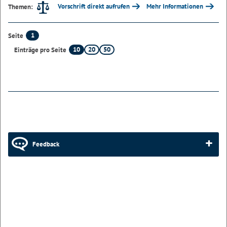
Vorschrift direkt aufrufen
Mehr Informationen
Themen:
1
Seite
10
20
50
Einträge pro Seite
Feedback