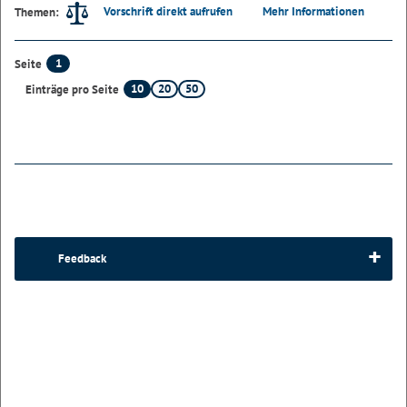
Vorschrift direkt aufrufen
Mehr Informationen
Themen:
1
Seite
10
20
50
Einträge pro Seite
Feedback