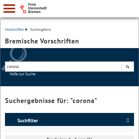
Vorschriften
Suchergebnis
Bremische Vorschriften
Hilfe zur Suche
Suchen
Suchergebnisse für: "
corona
"
Suchfilter