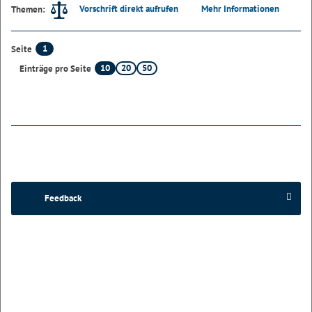
Vorschrift direkt aufrufen
Mehr Informationen
Themen:
1
Seite
10
20
50
Einträge pro Seite
Feedback