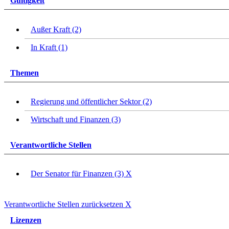
Gültigkeit
Außer Kraft (2)
In Kraft (1)
Themen
Regierung und öffentlicher Sektor (2)
Wirtschaft und Finanzen (3)
Verantwortliche Stellen
Der Senator für Finanzen (3)
X
Verantwortliche Stellen zurücksetzen
X
Lizenzen