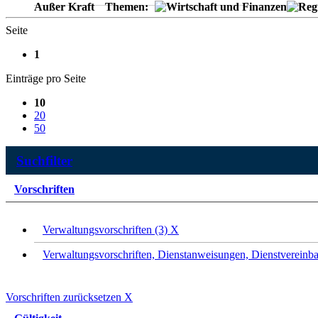
Außer Kraft
Themen:
Seite
1
Einträge pro Seite
10
20
50
Suchfilter
Vorschriften
Verwaltungsvorschriften (3)
X
Verwaltungsvorschriften, Dienstanweisungen, Dienstvereinba
Vorschriften zurücksetzen
X