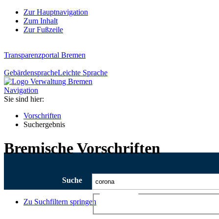
Zur Hauptnavigation
Zum Inhalt
Zur Fußzeile
Transparenzportal Bremen
Gebärdensprache
Leichte Sprache
Navigation
Sie sind hier:
Vorschriften
Suchergebnis
Bremische Vorschriften
Suche
Ajax-Suche
Zu Suchfiltern springen