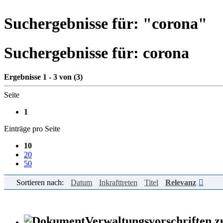
Suchergebnisse für: "
corona
"
Suchergebnisse für:
corona
Ergebnisse 1 - 3 von (3)
Seite
1
Einträge pro Seite
10
20
50
Sortieren nach:
Datum
Inkrafttreten
Titel
Relevanz
Verwaltungsvorschriften 