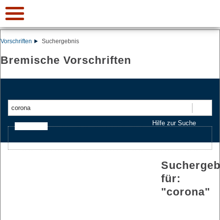
Vorschriften
Suchergebnis
Bremische Vorschriften
Suchen
Hilfe zur Suche
Ajax-Suche
Suchergeb
für:
"
corona
"