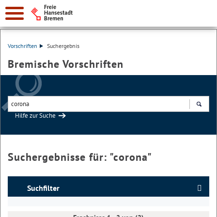
Vorschriften
Suchergebnis
Bremische Vorschriften
Hilfe zur Suche
Suchen
Suchergebnisse für: "
corona
"
Suchfilter