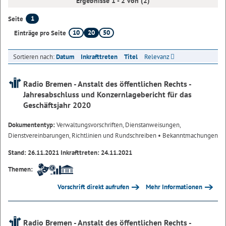
Ergebnisse 1 - 2 von (2)
1
Seite
10
20
50
Einträge pro Seite
Sortieren nach:
Datum
Inkrafttreten
Titel
Relevanz
Radio Bremen - Anstalt des öffentlichen Rechts -
Jahresabschluss und Konzernlagebericht für das
Geschäftsjahr 2020
Dokumententyp:
Verwaltungsvorschriften, Dienstanweisungen,
Dienstvereinbarungen, Richtlinien und Rundschreiben
• Bekanntmachungen
Stand: 26.11.2021 Inkrafttreten: 24.11.2021
Themen:
Vorschrift direkt aufrufen
Mehr Informationen
Radio Bremen - Anstalt des öffentlichen Rechts -