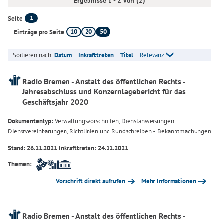
Ergebnisse 1 - 2 von (2)
1
Seite
10
20
50
Einträge pro Seite
Sortieren nach:
Datum
Inkrafttreten
Titel
Relevanz
Radio Bremen - Anstalt des öffentlichen Rechts -
Jahresabschluss und Konzernlagebericht für das
Geschäftsjahr 2020
Dokumententyp:
Verwaltungsvorschriften, Dienstanweisungen,
Dienstvereinbarungen, Richtlinien und Rundschreiben
• Bekanntmachungen
Stand: 26.11.2021 Inkrafttreten: 24.11.2021
Themen:
Vorschrift direkt aufrufen
Mehr Informationen
Radio Bremen - Anstalt des öffentlichen Rechts -