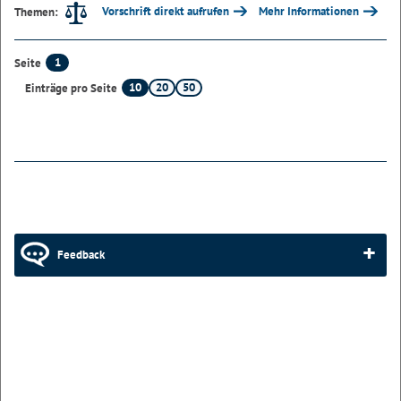
Vorschrift direkt aufrufen
Mehr Informationen
Themen:
1
Seite
10
20
50
Einträge pro Seite
Feedback