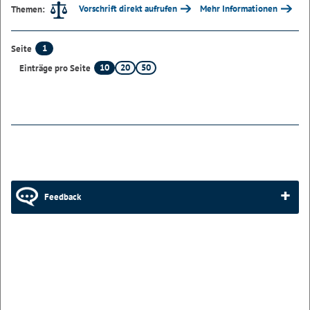
Vorschrift direkt aufrufen
Mehr Informationen
Themen:
1
Seite
10
20
50
Einträge pro Seite
Feedback