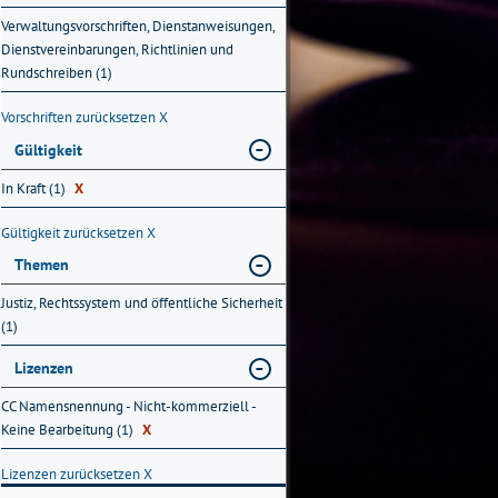
Verwaltungsvorschriften, Dienstanweisungen,
Dienstvereinbarungen, Richtlinien und
Rundschreiben (1)
Vorschriften zurücksetzen
X
Gültigkeit
In Kraft (1)
X
Gültigkeit zurücksetzen
X
Themen
Justiz, Rechtssystem und öffentliche Sicherheit
(1)
Lizenzen
CC Namensnennung - Nicht-kommerziell -
Keine Bearbeitung (1)
X
Lizenzen zurücksetzen
X