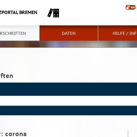
ZPORTAL BREMEN
RSCHRIFTEN
DATEN
HILFE / IN
iften
r:
corona