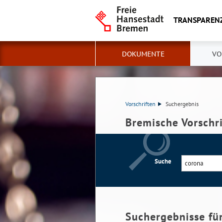
TRANSPAREN
DOKUMENTE
VO
Vorschriften
Suchergebnis
Bremische Vorschr
Suche
Suchergebnisse fü