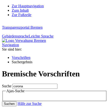
Zur Hauptnavigation
Zum Inhalt
Zur Fußzeile
Transparenzportal Bremen
Gebärdensprache
Leichte Sprache
Navigation
Sie sind hier:
Vorschriften
Suchergebnis
Bremische Vorschriften
Suche
Ajax-Suche
Hilfe zur Suche
Suchen