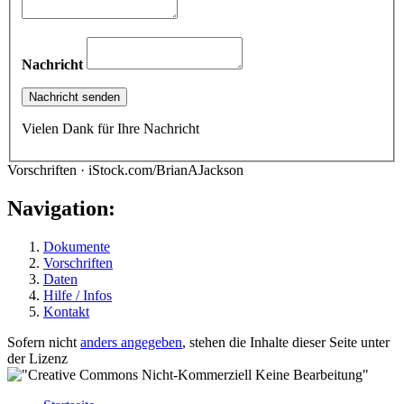
Nachricht
Vielen Dank für Ihre Nachricht
Vorschriften · iStock.com/BrianAJackson
Navigation:
Dokumente
Vorschriften
Daten
Hilfe / Infos
Kontakt
Sofern nicht
anders angegeben
, stehen die Inhalte dieser Seite unter
der Lizenz