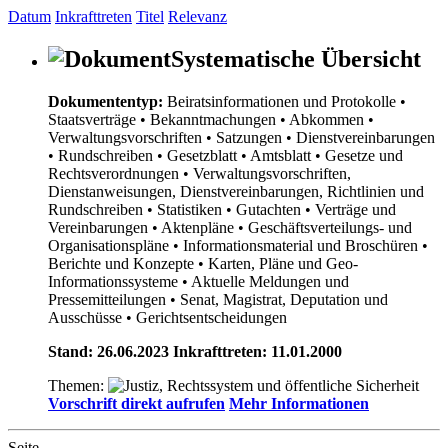
Datum
Inkrafttreten
Titel
Relevanz
Systematische Übersicht
Dokumententyp:
Beiratsinformationen und Protokolle
•
Staatsverträge
• Bekanntmachungen
• Abkommen
•
Verwaltungsvorschriften
• Satzungen
• Dienstvereinbarungen
• Rundschreiben
• Gesetzblatt
• Amtsblatt
• Gesetze und
Rechtsverordnungen
• Verwaltungsvorschriften,
Dienstanweisungen, Dienstvereinbarungen, Richtlinien und
Rundschreiben
• Statistiken
• Gutachten
• Verträge und
Vereinbarungen
• Aktenpläne
• Geschäftsverteilungs- und
Organisationspläne
• Informationsmaterial und Broschüren
•
Berichte und Konzepte
• Karten, Pläne und Geo-
Informationssysteme
• Aktuelle Meldungen und
Pressemitteilungen
• Senat, Magistrat, Deputation und
Ausschüsse
• Gerichtsentscheidungen
Stand: 26.06.2023 Inkrafttreten: 11.01.2000
Themen:
Vorschrift direkt aufrufen
Mehr Informationen
Seite