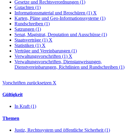
Gesetze und Rechtsverordnungen (1)
Gutachten (1)
Informationsmaterial und Broschüren (1)
X
Karten, Pläne und Geo-Informationssysteme (1)
Rundschreiben (1)
Satzungen (1)
Senat, Magistrat, Deputation und Ausschüsse (1)
Staatsverträge (1)
X
Statistiken (1)
X
Verträge und Vereinbarungen (1)
Verwaltungsvorschriften (1)
X
Verwaltungsvorschriften, Dienstanweisungen,
Dienstvereinbarungen, Richtlinien und Rundschreiben (1)
Vorschriften zurücksetzen
X
Gültigkeit
In Kraft (1)
Themen
Justiz, Rechtssystem und öffentliche Sicherheit (1)