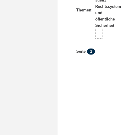
Themen:
1
Seite