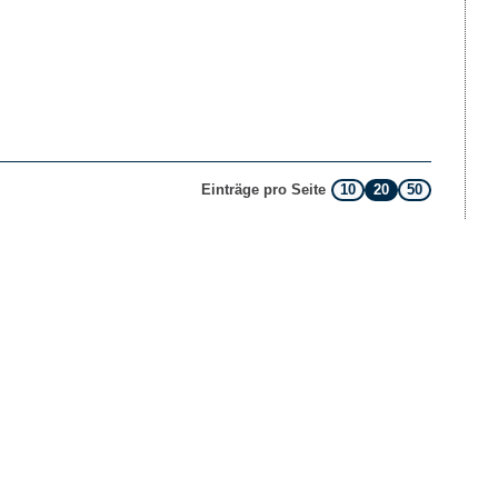
10
20
50
Einträge pro Seite