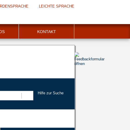
RDENSPRACHE
LEICHTE SPRACHE
FOS
KONTAKT
Hilfe zur Suche
Suchen