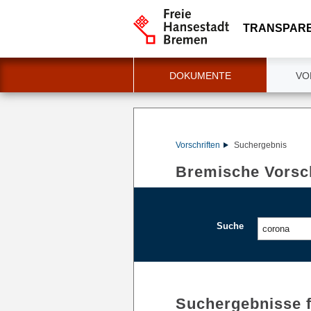
TRANSPAR
DOKUMENTE
VO
Vorschriften
Suchergebnis
Bremische Vorsch
Suche
Suchergebnisse 