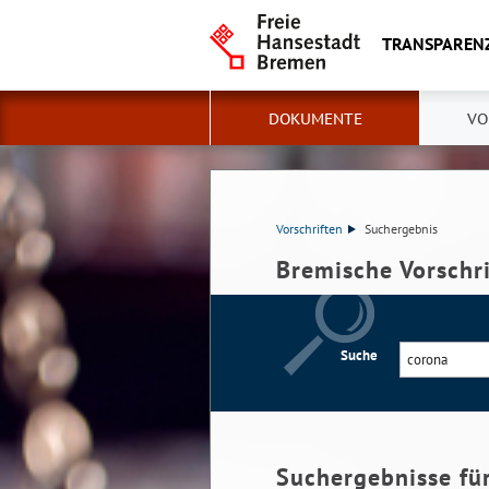
TRANSPAREN
DOKUMENTE
VO
Vorschriften
Suchergebnis
Bremische Vorschr
Suche
Suchergebnisse fü