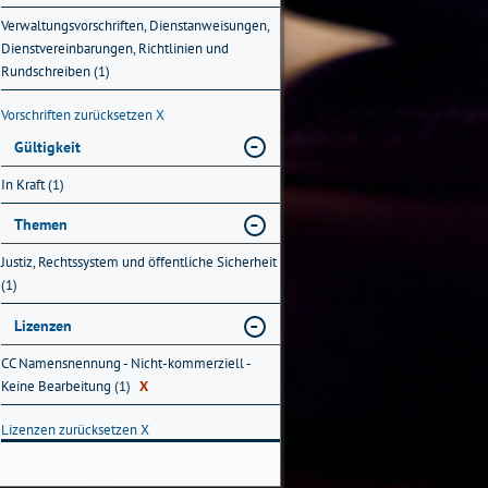
Verwaltungsvorschriften, Dienstanweisungen,
Dienstvereinbarungen, Richtlinien und
Rundschreiben (1)
Vorschriften zurücksetzen
X
Gültigkeit
In Kraft (1)
Themen
Justiz, Rechtssystem und öffentliche Sicherheit
(1)
Lizenzen
CC Namensnennung - Nicht-kommerziell -
Keine Bearbeitung (1)
X
Lizenzen zurücksetzen
X