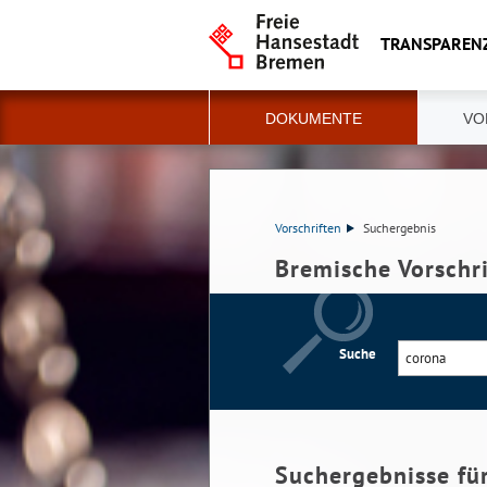
TRANSPAREN
DOKUMENTE
VO
Vorschriften
Suchergebnis
Bremische Vorschr
Suche
Suchergebnisse fü