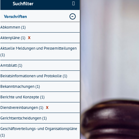
Suchfilter
Vorschriften
Abkommen (1)
Aktenpläne (1)
X
Aktuelle Meldungen und Pressemitteilungen
(1)
Amtsblatt (1)
Beiratsinformationen und Protokolle (1)
Bekanntmachungen (1)
Berichte und Konzepte (1)
Dienstvereinbarungen (1)
X
Gerichtsentscheidungen (1)
Geschäftsverteilungs- und Organisationspläne
(1)