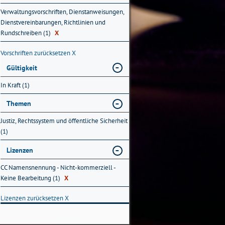
Verwaltungsvorschriften, Dienstanweisungen,
Dienstvereinbarungen, Richtlinien und
Rundschreiben (1)
X
Vorschriften zurücksetzen
X
Gültigkeit
In Kraft (1)
Themen
Justiz, Rechtssystem und öffentliche Sicherheit
(1)
Lizenzen
CC Namensnennung - Nicht-kommerziell -
Keine Bearbeitung (1)
X
Lizenzen zurücksetzen
X