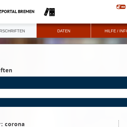
ZPORTAL BREMEN
RSCHRIFTEN
DATEN
HILFE / IN
iften
r:
corona