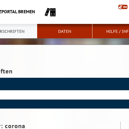
ZPORTAL BREMEN
RSCHRIFTEN
DATEN
HILFE / IN
iften
r:
corona