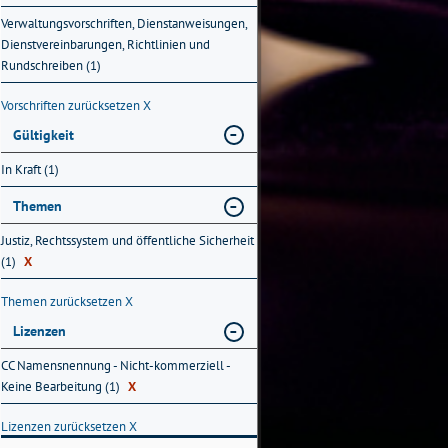
Verwaltungsvorschriften, Dienstanweisungen,
Dienstvereinbarungen, Richtlinien und
Rundschreiben (1)
Vorschriften zurücksetzen
X
Gültigkeit
In Kraft (1)
Themen
Justiz, Rechtssystem und öffentliche Sicherheit
(1)
X
Themen zurücksetzen
X
Lizenzen
CC Namensnennung - Nicht-kommerziell -
Keine Bearbeitung (1)
X
Lizenzen zurücksetzen
X