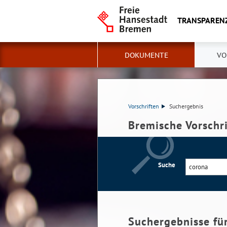
TRANSPAREN
DOKUMENTE
VO
Vorschriften
Suchergebnis
Bremische Vorschr
Suche
Suchergebnisse fü