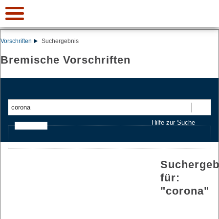
Vorschriften
Suchergebnis
Bremische Vorschriften
Suchen
Hilfe zur Suche
Ajax-Suche
Suchergeb
für:
"
corona
"