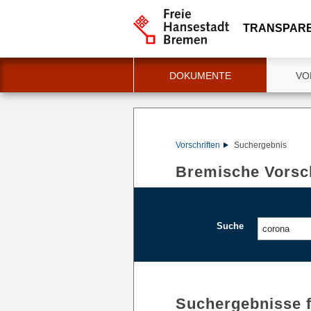
TRANSPAR
DOKUMENTE
VO
Vorschriften
Suchergebnis
Bremische Vorsch
Suche
Suchergebnisse 