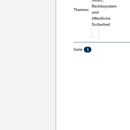
Themen:
1
Seite