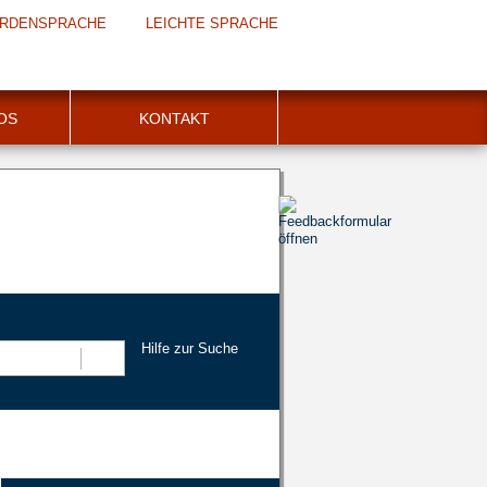
RDENSPRACHE
LEICHTE SPRACHE
FOS
KONTAKT
Hilfe zur Suche
Suchen