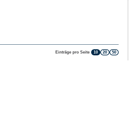
10
20
50
Einträge pro Seite