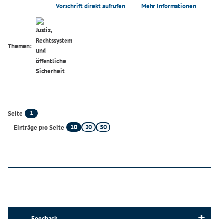
Vorschrift direkt aufrufen
Mehr Informationen
Themen:
1
Seite
10
20
50
Einträge pro Seite
Feedback