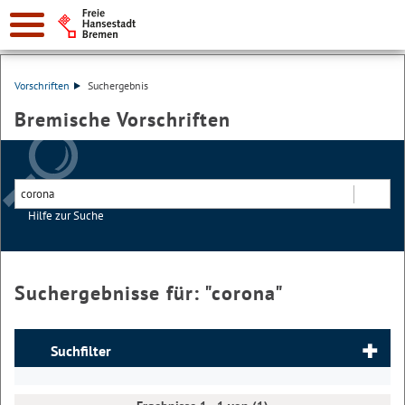
Vorschriften
Suchergebnis
Bremische Vorschriften
Hilfe zur Suche
Suchen
Suchergebnisse für: "
corona
"
Suchfilter