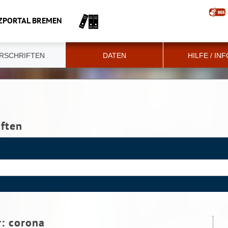
ZPORTAL BREMEN
RSCHRIFTEN
DATEN
HILFE / IN
iften
r:
corona