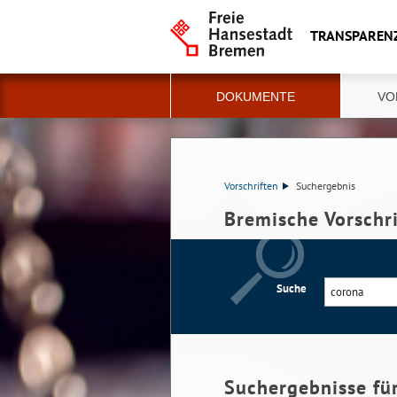
TRANSPAREN
DOKUMENTE
VO
Vorschriften
Suchergebnis
Bremische Vorschr
Suche
Suchergebnisse fü