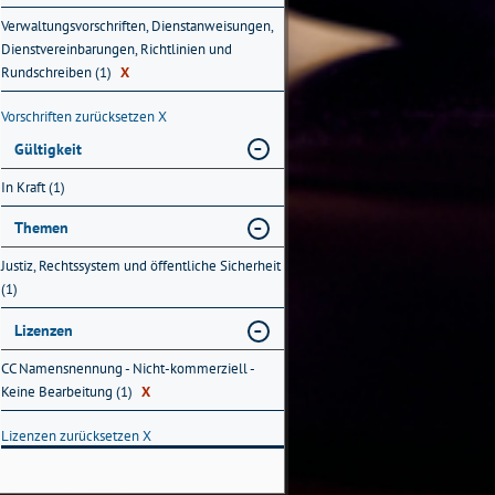
Verwaltungsvorschriften, Dienstanweisungen,
Dienstvereinbarungen, Richtlinien und
Rundschreiben (1)
X
Vorschriften zurücksetzen
X
Gültigkeit
In Kraft (1)
Themen
Justiz, Rechtssystem und öffentliche Sicherheit
(1)
Lizenzen
CC Namensnennung - Nicht-kommerziell -
Keine Bearbeitung (1)
X
Lizenzen zurücksetzen
X