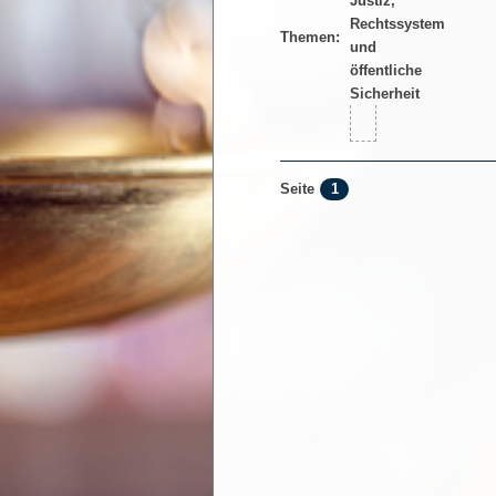
Themen:
1
Seite