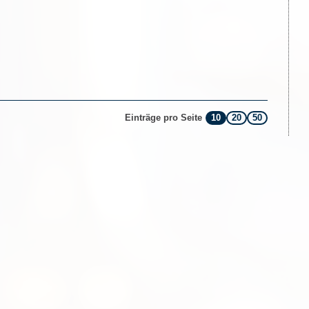
10
20
50
Einträge pro Seite