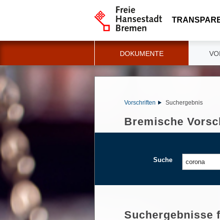
TRANSPAR
DOKUMENTE
VO
Vorschriften
Suchergebnis
Bremische Vorsch
Suche
Suchergebnisse 