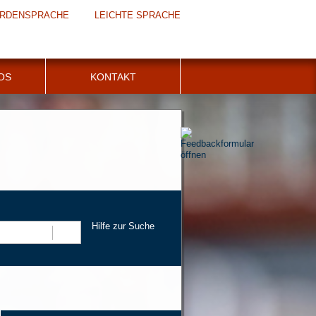
RDENSPRACHE
LEICHTE SPRACHE
FOS
KONTAKT
Hilfe zur Suche
Suchen