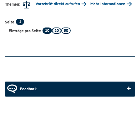
Vorschrift direkt aufrufen
Mehr Informationen
Themen:
1
Seite
10
20
50
Einträge pro Seite
Feedback