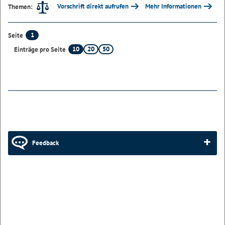
Vorschrift direkt aufrufen
Mehr Informationen
Themen:
1
Seite
10
20
50
Einträge pro Seite
Feedback