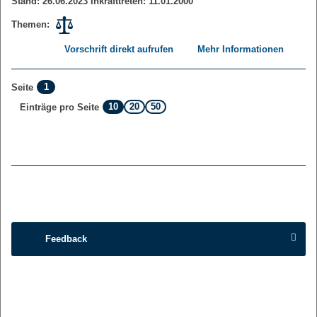
Stand: 26.06.2023 Inkrafttreten: 11.01.2000
Themen:
Vorschrift direkt aufrufen
Mehr Informationen
1
Seite
10
20
50
Einträge pro Seite
Feedback